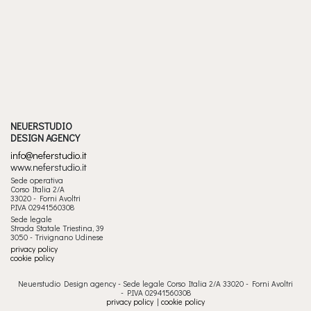
NEUERSTUDIO
DESIGN AGENCY
info@neferstudio.it
www.neferstudio.it
Sede operativa
Corso Italia 2/A
33020 - Forni Avoltri
P.IVA 02941560308
Sede legale
Strada Statale Triestina, 39
3050 - Trivignano Udinese
privacy policy
cookie policy
Neuerstudio Design agency - Sede legale Corso Italia 2/A 33020 - Forni Avoltri
- P.IVA 02941560308
privacy policy
|
cookie policy