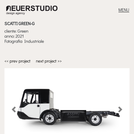
MENU
MAIN NAVIGATION
SCATTI GREEN-G
cliente: Green
anno: 2021
Fotografia Industriale
<< prev project
next project >>
Previous
Next