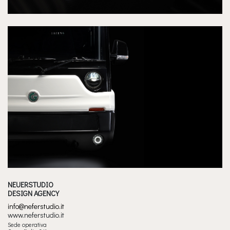
NEUERSTUDIO
DESIGN AGENCY
info@neferstudio.it
www.neferstudio.it
Sede operativa