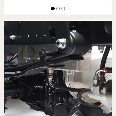
Previous
Next