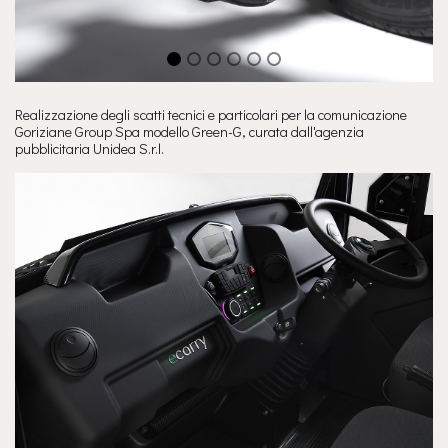
Realizzazione degli scatti tecnici e particolari per la comunicazione
Goriziane Group Spa modello Green-G, curata dall'agenzia
pubblicitaria Unidea S.r.l.